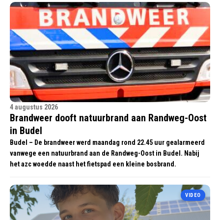
4 augustus 2026
Brandweer dooft natuurbrand aan Randweg-Oost
in Budel
Budel – De brandweer werd maandag rond 22.45 uur gealarmeerd
vanwege een natuurbrand aan de Randweg-Oost in Budel. Nabij
het azc woedde naast het fietspad een kleine bosbrand.
VIDEO