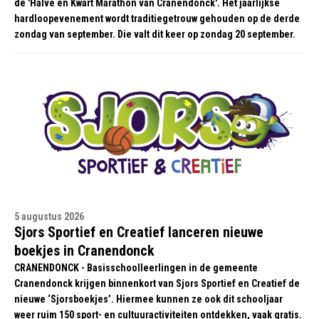
de 'Halve en Kwart Marathon van Cranendonck'. Het jaarlijkse
hardloopevenement wordt traditiegetrouw gehouden op de derde
zondag van september. Die valt dit keer op zondag 20 september.
5 augustus 2026
Sjors Sportief en Creatief lanceren nieuwe
boekjes in Cranendonck
CRANENDONCK - Basisschoolleerlingen in de gemeente
Cranendonck krijgen binnenkort van Sjors Sportief en Creatief de
nieuwe ‘Sjorsboekjes’. Hiermee kunnen ze ook dit schooljaar
weer ruim 150 sport- en cultuuractiviteiten ontdekken, vaak gratis.