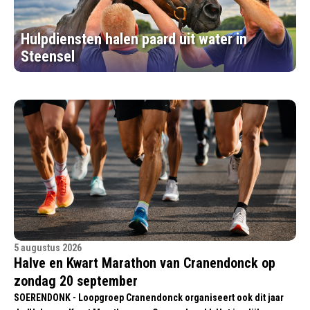
Hulpdiensten halen paard uit water in
Steensel
5 augustus 2026
Halve en Kwart Marathon van Cranendonck op
zondag 20 september
SOERENDONK - Loopgroep Cranendonck organiseert ook dit jaar