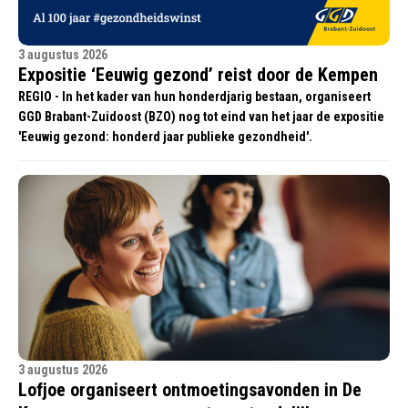
3 augustus 2026
Expositie ‘Eeuwig gezond’ reist door de Kempen
REGIO - In het kader van hun honderdjarig bestaan, organiseert
GGD Brabant-Zuidoost (BZO) nog tot eind van het jaar de expositie
'Eeuwig gezond: honderd jaar publieke gezondheid'.
3 augustus 2026
Lofjoe organiseert ontmoetingsavonden in De