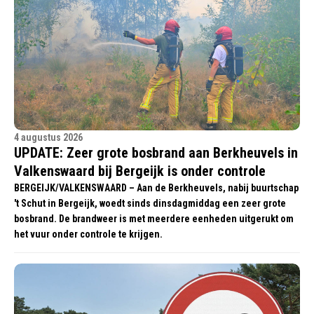
4 augustus 2026
UPDATE: Zeer grote bosbrand aan Berkheuvels in
Valkenswaard bij Bergeijk is onder controle
BERGEIJK/VALKENSWAARD – Aan de Berkheuvels, nabij buurtschap
't Schut in Bergeijk, woedt sinds dinsdagmiddag een zeer grote
bosbrand. De brandweer is met meerdere eenheden uitgerukt om
het vuur onder controle te krijgen.