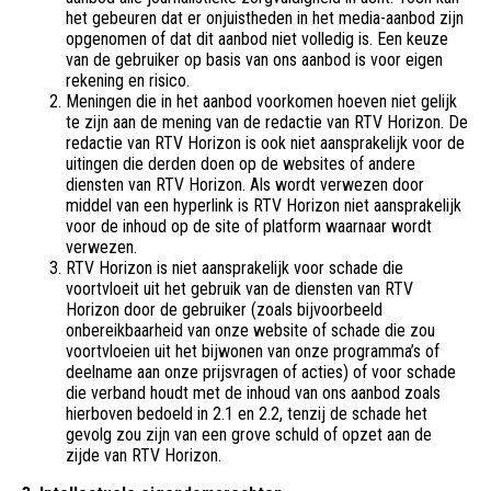
het gebeuren dat er onjuistheden in het media-aanbod zijn
opgenomen of dat dit aanbod niet volledig is. Een keuze
van de gebruiker op basis van ons aanbod is voor eigen
rekening en risico.
Meningen die in het aanbod voorkomen hoeven niet gelijk
te zijn aan de mening van de redactie van RTV Horizon. De
redactie van RTV Horizon is ook niet aansprakelijk voor de
uitingen die derden doen op de websites of andere
diensten van RTV Horizon. Als wordt verwezen door
middel van een hyperlink is RTV Horizon niet aansprakelijk
voor de inhoud op de site of platform waarnaar wordt
verwezen.
RTV Horizon is niet aansprakelijk voor schade die
voortvloeit uit het gebruik van de diensten van RTV
Horizon door de gebruiker (zoals bijvoorbeeld
onbereikbaarheid van onze website of schade die zou
voortvloeien uit het bijwonen van onze programma’s of
deelname aan onze prijsvragen of acties) of voor schade
die verband houdt met de inhoud van ons aanbod zoals
hierboven bedoeld in 2.1 en 2.2, tenzij de schade het
gevolg zou zijn van een grove schuld of opzet aan de
zijde van RTV Horizon.