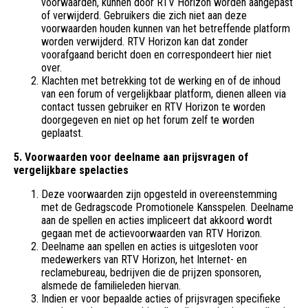
voorwaarden, kunnen door RTV Horizon worden aangepast
of verwijderd. Gebruikers die zich niet aan deze
voorwaarden houden kunnen van het betreffende platform
worden verwijderd. RTV Horizon kan dat zonder
voorafgaand bericht doen en correspondeert hier niet
over.
Klachten met betrekking tot de werking en of de inhoud
van een forum of vergelijkbaar platform, dienen alleen via
contact tussen gebruiker en RTV Horizon te worden
doorgegeven en niet op het forum zelf te worden
geplaatst.
5. Voorwaarden voor deelname aan prijsvragen of
vergelijkbare spelacties
Deze voorwaarden zijn opgesteld in overeenstemming
met de Gedragscode Promotionele Kansspelen. Deelname
aan de spellen en acties impliceert dat akkoord wordt
gegaan met de actievoorwaarden van RTV Horizon.
Deelname aan spellen en acties is uitgesloten voor
medewerkers van RTV Horizon, het Internet- en
reclamebureau, bedrijven die de prijzen sponsoren,
alsmede de familieleden hiervan.
Indien er voor bepaalde acties of prijsvragen specifieke