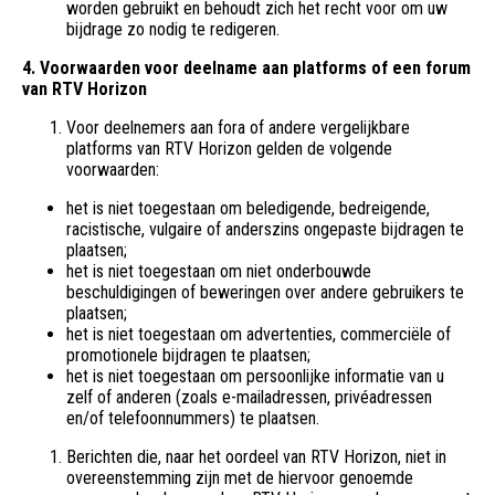
worden gebruikt en behoudt zich het recht voor om uw
bijdrage zo nodig te redigeren.
4. Voorwaarden voor deelname aan platforms of een forum
van RTV Horizon
Voor deelnemers aan fora of andere vergelijkbare
platforms van RTV Horizon gelden de volgende
voorwaarden:
het is niet toegestaan om beledigende, bedreigende,
racistische, vulgaire of anderszins ongepaste bijdragen te
plaatsen;
het is niet toegestaan om niet onderbouwde
beschuldigingen of beweringen over andere gebruikers te
plaatsen;
het is niet toegestaan om advertenties, commerciële of
promotionele bijdragen te plaatsen;
het is niet toegestaan om persoonlijke informatie van u
zelf of anderen (zoals e-mailadressen, privéadressen
en/of telefoonnummers) te plaatsen.
Berichten die, naar het oordeel van RTV Horizon, niet in
overeenstemming zijn met de hiervoor genoemde