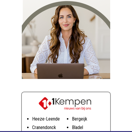
Heeze-Leende
Bergeijk
Cranendonck
Bladel