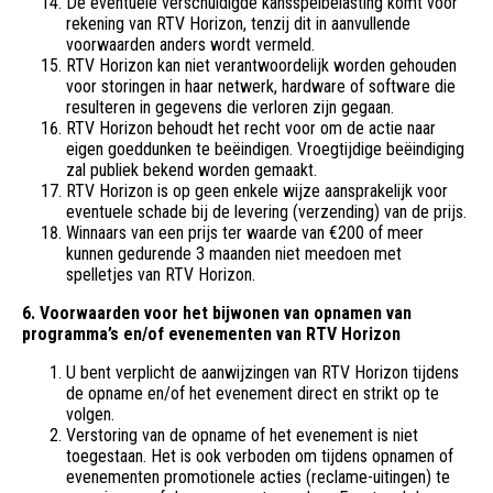
De eventuele verschuldigde kansspelbelasting komt voor
rekening van RTV Horizon, tenzij dit in aanvullende
voorwaarden anders wordt vermeld.
RTV Horizon kan niet verantwoordelijk worden gehouden
voor storingen in haar netwerk, hardware of software die
resulteren in gegevens die verloren zijn gegaan.
RTV Horizon behoudt het recht voor om de actie naar
eigen goeddunken te beëindigen. Vroegtijdige beëindiging
zal publiek bekend worden gemaakt.
RTV Horizon is op geen enkele wijze aansprakelijk voor
eventuele schade bij de levering (verzending) van de prijs.
Winnaars van een prijs ter waarde van €200 of meer
kunnen gedurende 3 maanden niet meedoen met
spelletjes van RTV Horizon.
6. Voorwaarden voor het bijwonen van opnamen van
programma’s en/of evenementen van RTV Horizon
U bent verplicht de aanwijzingen van RTV Horizon tijdens
de opname en/of het evenement direct en strikt op te
volgen.
Verstoring van de opname of het evenement is niet
toegestaan. Het is ook verboden om tijdens opnamen of
evenementen promotionele acties (reclame-uitingen) te