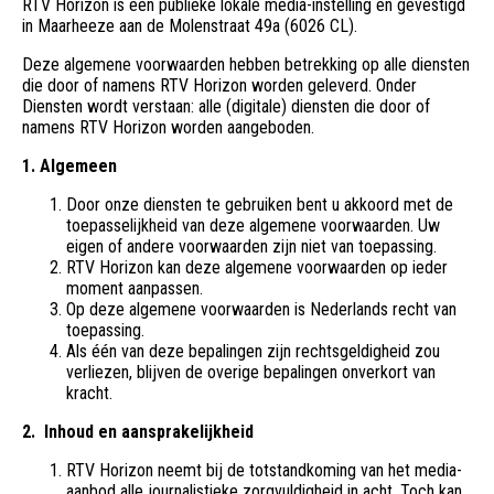
RTV Horizon is een publieke lokale media-instelling en gevestigd
in Maarheeze aan de Molenstraat 49a (6026 CL).
Deze algemene voorwaarden hebben betrekking op alle diensten
die door of namens RTV Horizon worden geleverd. Onder
Diensten wordt verstaan: alle (digitale) diensten die door of
namens RTV Horizon worden aangeboden.
1. Algemeen
Door onze diensten te gebruiken bent u akkoord met de
toepasselijkheid van deze algemene voorwaarden. Uw
eigen of andere voorwaarden zijn niet van toepassing.
RTV Horizon kan deze algemene voorwaarden op ieder
moment aanpassen.
Op deze algemene voorwaarden is Nederlands recht van
toepassing.
Als één van deze bepalingen zijn rechtsgeldigheid zou
verliezen, blijven de overige bepalingen onverkort van
kracht.
2. Inhoud en aansprakelijkheid
RTV Horizon neemt bij de totstandkoming van het media-
aanbod alle journalistieke zorgvuldigheid in acht. Toch kan