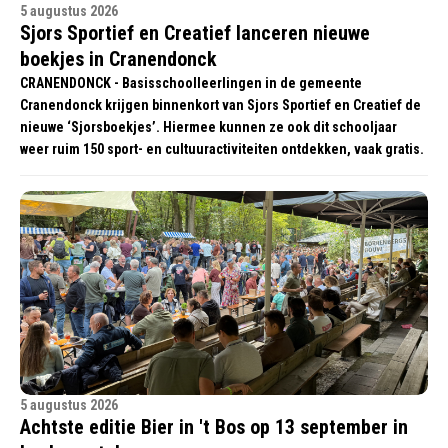
5 augustus 2026
Sjors Sportief en Creatief lanceren nieuwe
boekjes in Cranendonck
CRANENDONCK - Basisschoolleerlingen in de gemeente
Cranendonck krijgen binnenkort van Sjors Sportief en Creatief de
nieuwe ‘Sjorsboekjes’. Hiermee kunnen ze ook dit schooljaar
weer ruim 150 sport- en cultuuractiviteiten ontdekken, vaak gratis.
5 augustus 2026
Achtste editie Bier in 't Bos op 13 september in