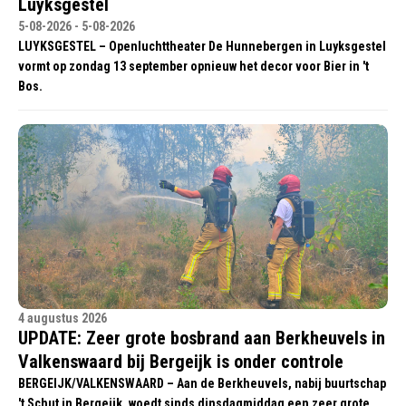
Luyksgestel
5-08-2026 - 5-08-2026
LUYKSGESTEL – Openluchttheater De Hunnebergen in Luyksgestel
vormt op zondag 13 september opnieuw het decor voor Bier in 't
Bos.
4 augustus 2026
UPDATE: Zeer grote bosbrand aan Berkheuvels in
Valkenswaard bij Bergeijk is onder controle
BERGEIJK/VALKENSWAARD – Aan de Berkheuvels, nabij buurtschap
't Schut in Bergeijk, woedt sinds dinsdagmiddag een zeer grote