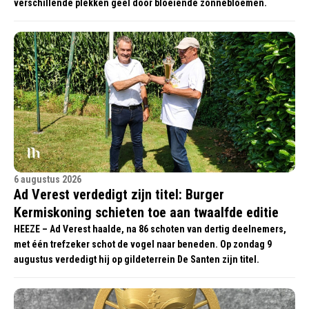
verschillende plekken geel door bloeiende zonnebloemen.
6 augustus 2026
Ad Verest verdedigt zijn titel: Burger
Kermiskoning schieten toe aan twaalfde editie
HEEZE – Ad Verest haalde, na 86 schoten van dertig deelnemers,
met één trefzeker schot de vogel naar beneden. Op zondag 9
augustus verdedigt hij op gildeterrein De Santen zijn titel.