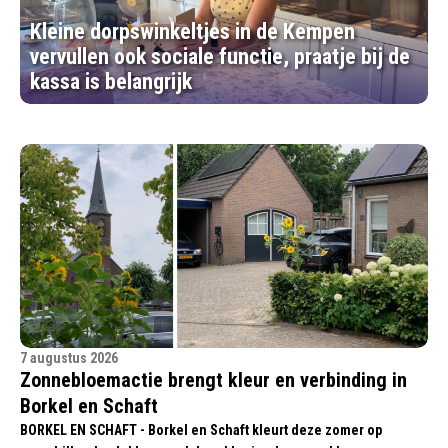
Kleine dorpswinkeltjes in de Kempen
vervullen ook sociale functie, praatje bij de
kassa is belangrijk
7 augustus 2026
Zonnebloemactie brengt kleur en verbinding in
Borkel en Schaft
BORKEL EN SCHAFT - Borkel en Schaft kleurt deze zomer op