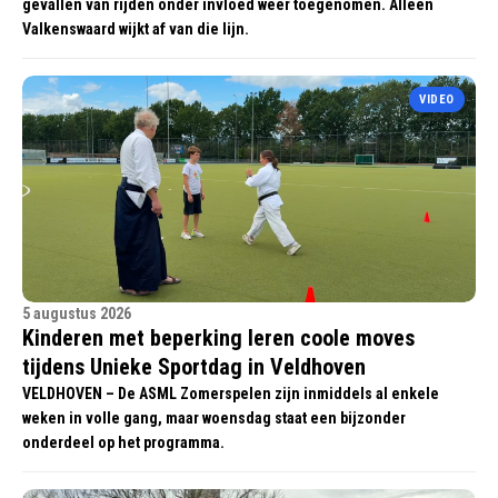
gevallen van rijden onder invloed weer toegenomen. Alleen
Valkenswaard wijkt af van die lijn.
VIDEO
5 augustus 2026
Kinderen met beperking leren coole moves
tijdens Unieke Sportdag in Veldhoven
VELDHOVEN – De ASML Zomerspelen zijn inmiddels al enkele
weken in volle gang, maar woensdag staat een bijzonder
onderdeel op het programma.