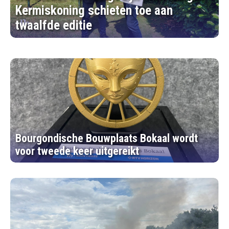
Kermiskoning schieten toe aan
twaalfde editie
Bourgondische Bouwplaats Bokaal wordt
voor tweede keer uitgereikt