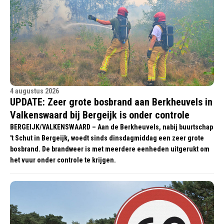
4 augustus 2026
UPDATE: Zeer grote bosbrand aan Berkheuvels in
Valkenswaard bij Bergeijk is onder controle
BERGEIJK/VALKENSWAARD – Aan de Berkheuvels, nabij buurtschap
't Schut in Bergeijk, woedt sinds dinsdagmiddag een zeer grote
bosbrand. De brandweer is met meerdere eenheden uitgerukt om
het vuur onder controle te krijgen.