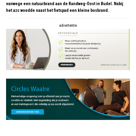
vanwege een natuurbrand aan de Randweg-Oost in Budel. Nabij
het azc woedde naast het fietspad een kleine bosbrand.
advertentie