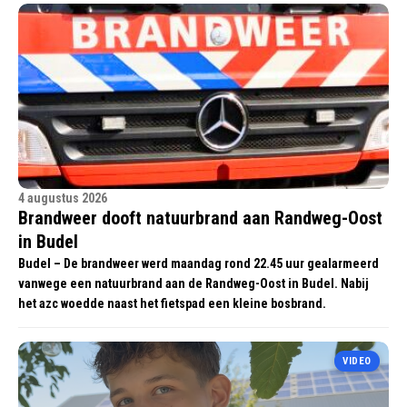
4 augustus 2026
Brandweer dooft natuurbrand aan Randweg-Oost
in Budel
Budel – De brandweer werd maandag rond 22.45 uur gealarmeerd
vanwege een natuurbrand aan de Randweg-Oost in Budel. Nabij
het azc woedde naast het fietspad een kleine bosbrand.
VIDEO