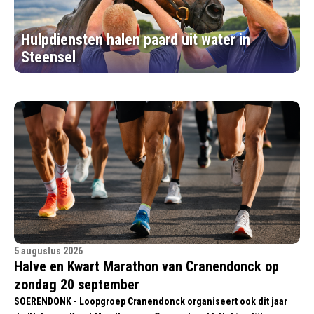
Hulpdiensten halen paard uit water in
Steensel
5 augustus 2026
Halve en Kwart Marathon van Cranendonck op
zondag 20 september
SOERENDONK - Loopgroep Cranendonck organiseert ook dit jaar