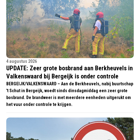
4 augustus 2026
UPDATE: Zeer grote bosbrand aan Berkheuvels in
Valkenswaard bij Bergeijk is onder controle
BERGEIJK/VALKENSWAARD – Aan de Berkheuvels, nabij buurtschap
't Schut in Bergeijk, woedt sinds dinsdagmiddag een zeer grote
bosbrand. De brandweer is met meerdere eenheden uitgerukt om
het vuur onder controle te krijgen.