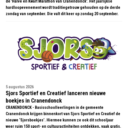
de 'Halve en Kwart Marathon van Cranendonck'. Het jaarlijkse
hardloopevenement wordt traditiegetrouw gehouden op de derde
zondag van september. Die valt dit keer op zondag 20 september.
5 augustus 2026
Sjors Sportief en Creatief lanceren nieuwe
boekjes in Cranendonck
CRANENDONCK - Basisschoolleerlingen in de gemeente
Cranendonck krijgen binnenkort van Sjors Sportief en Creatief de
nieuwe ‘Sjorsboekjes’. Hiermee kunnen ze ook dit schooljaar
weer ruim 150 sport- en cultuuractiviteiten ontdekken, vaak gratis.