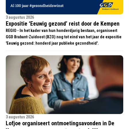
3 augustus 2026
Expositie ‘Eeuwig gezond’ reist door de Kempen
REGIO - In het kader van hun honderdjarig bestaan, organiseert
GGD Brabant-Zuidoost (BZO) nog tot eind van het jaar de expositie
'Eeuwig gezond: honderd jaar publieke gezondheid'.
3 augustus 2026
Lofjoe organiseert ontmoetingsavonden in De