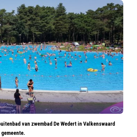
buitenbad van zwembad De Wedert in Valkenswaard
e gemeente.