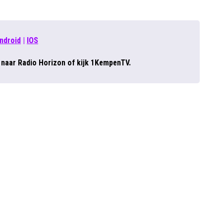
ndroid
|
IOS
r naar Radio Horizon of kijk 1KempenTV.