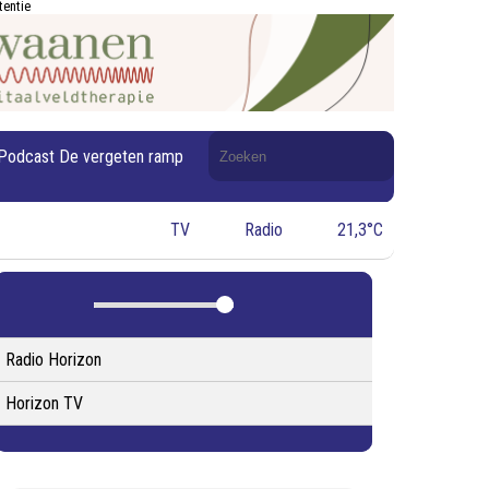
tentie
Doorzoek
Podcast De vergeten ramp
de
website
TV
Radio
21,3°C
Radio Horizon
Horizon TV