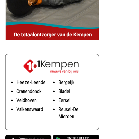
Heeze-Leende
Bergeijk
Cranendonck
Bladel
Veldhoven
Eersel
Valkenswaard
Reusel-De
Mierden