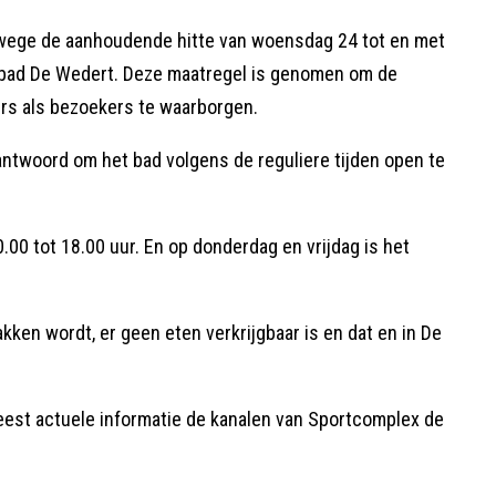
wege de aanhoudende hitte van woensdag 24 tot en met
wembad De Wedert. Deze maatregel is genomen om de
rs als bezoekers te waarborgen.
antwoord om het bad volgens de reguliere tijden open te
0 tot 18.00 uur. En op donderdag en vrijdag is het
ken wordt, er geen eten verkrijgbaar is en dat en in De
est actuele informatie de kanalen van Sportcomplex de