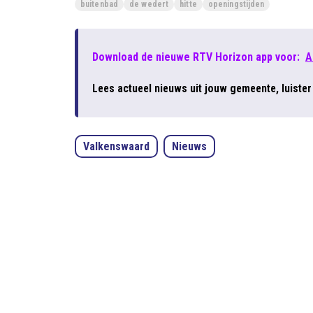
buitenbad
de wedert
hitte
openingstijden
Download de nieuwe RTV Horizon app voor:
A
Lees actueel nieuws uit jouw gemeente, luiste
Valkenswaard
Nieuws