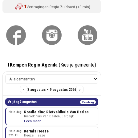
1Kempen Regio Agenda
(Kies je gemeente)