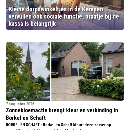
Kleine dorpswinkeltjes in de Kempen
vervullen ook sociale functie, praatje bij de
kassa is belangrijk
7 augustus 2026
Zonnebloemactie brengt kleur en verbinding in
Borkel en Schaft
BORKEL EN SCHAFT - Borkel en Schaft kleurt deze zomer op