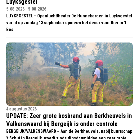
Luyksgestel
5-08-2026 - 5-08-2026
LUYKSGESTEL – Openluchttheater De Hunnebergen in Luyksgestel
vormt op zondag 13 september opnieuw het decor voor Bier in 't
Bos.
4 augustus 2026
UPDATE: Zeer grote bosbrand aan Berkheuvels in
Valkenswaard bij Bergeijk is onder controle
BERGEIJK/VALKENSWAARD – Aan de Berkheuvels, nabij buurtschap
't Schut in Bergeijk, woedt sinds dinsdagmiddag een zeer grote