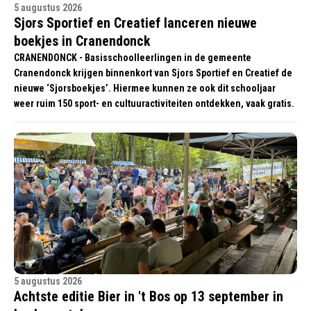
5 augustus 2026
Sjors Sportief en Creatief lanceren nieuwe
boekjes in Cranendonck
CRANENDONCK - Basisschoolleerlingen in de gemeente
Cranendonck krijgen binnenkort van Sjors Sportief en Creatief de
nieuwe ‘Sjorsboekjes’. Hiermee kunnen ze ook dit schooljaar
weer ruim 150 sport- en cultuuractiviteiten ontdekken, vaak gratis.
5 augustus 2026
Achtste editie Bier in 't Bos op 13 september in