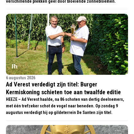
verschillende plekken geel door bloeiende zonnebloemen.
6 augustus 2026
Ad Verest verdedigt zijn titel: Burger
Kermiskoning schieten toe aan twaalfde editie
HEEZE – Ad Verest haalde, na 86 schoten van dertig deelnemers,
met één trefzeker schot de vogel naar beneden. Op zondag 9
augustus verdedigt hij op gildeterrein De Santen zijn titel.