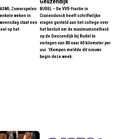
Geuzendijk
 ASML Zomerspelen
BUDEL – De VVD-fractie in
 enkele weken in
Cranendonck heeft schriftelijke
 woensdag staat een
vragen gesteld aan het college over
eel op het
het besluit om de maximumsnelheid
op de Geuzendijk bij Budel te
verlagen van 80 naar 60 kilometer per
uur. 1Kempen meldde dit nieuws
begin deze week.