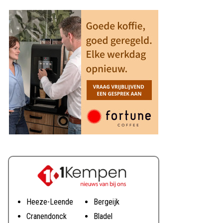
Heeze-Leende
Bergeijk
Cranendonck
Bladel