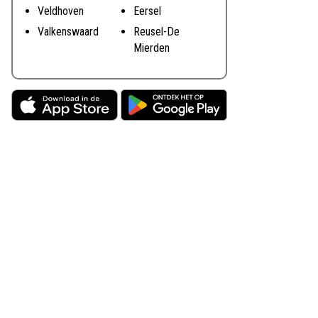
Veldhoven
Eersel
Valkenswaard
Reusel-De
Mierden