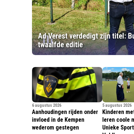
Ad Verest verdedigt zijn titel: 
twaalfde editie
6 augustus 2026
5 augustus 2026
Aanhoudingen rijden onder
Kinderen me
invloed in de Kempen
leren coole 
wederom gestegen
Unieke Sport