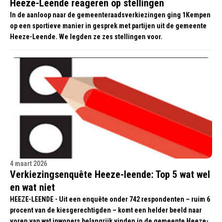
Heeze-Leende reageren op stellingen
In de aanloop naar de gemeenteraadsverkiezingen ging 1Kempen
op een sportieve manier in gesprek met partijen uit de gemeente
Heeze-Leende. We legden ze zes stellingen voor.
4 maart 2026
Verkiezingsenquête Heeze-leende: Top 5 wat wel
en wat niet
HEEZE-LEENDE - Uit een enquête onder 742 respondenten – ruim 6
procent van de kiesgerechtigden – komt een helder beeld naar
voren van wat inwoners belangrijk vinden in de gemeente Heeze-