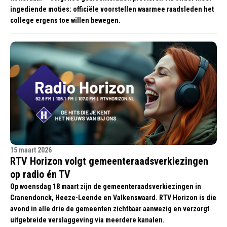
ingediende moties: officiële voorstellen waarmee raadsleden het
college ergens toe willen bewegen.
15 maart 2026
RTV Horizon volgt gemeenteraadsverkiezingen
op radio én TV
Op woensdag 18 maart zijn de gemeenteraadsverkiezingen in
Cranendonck, Heeze-Leende en Valkenswaard. RTV Horizon is die
avond in alle drie de gemeenten zichtbaar aanwezig en verzorgt
uitgebreide verslaggeving via meerdere kanalen.